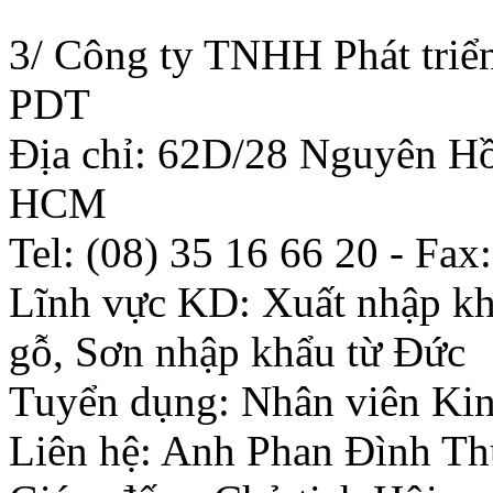
3/ Công ty TNHH Phát triể
PDT
Địa chỉ: 62D/28 Nguyên Hồn
HCM
Tel: (08) 35 16 66 20 - Fax
Lĩnh vực KD: Xuất nhập khẩ
gỗ, Sơn nhập khẩu từ Đức
Tuyển dụng: Nhân viên Ki
Liên hệ: Anh Phan Đình T