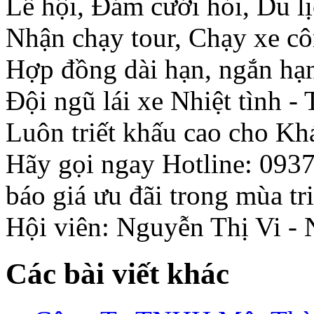
Lễ hội, Đám cưới hỏi, Du lị
Nhận chạy tour, Chạy xe cô
Hợp đồng dài hạn, ngắn hạn
Đội ngũ lái xe Nhiệt tình -
Luôn triết khấu cao cho K
Hãy gọi ngay Hotline: 093
báo giá ưu đãi trong mùa tr
Hội viên: Nguyễn Thị Vi -
Các bài viết khác