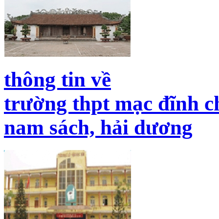
thông tin về
trường thpt mạc đĩnh c
nam sách, hải dương