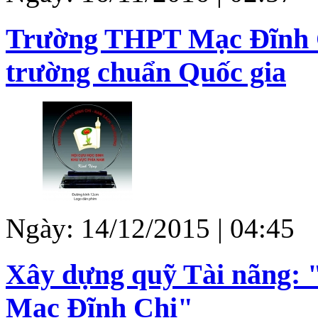
Trường THPT Mạc Đĩnh C
trường chuẩn Quốc gia
Ngày: 14/12/2015 | 04:45
Xây dựng quỹ Tài nãng:
Mạc Ðĩnh Chi"