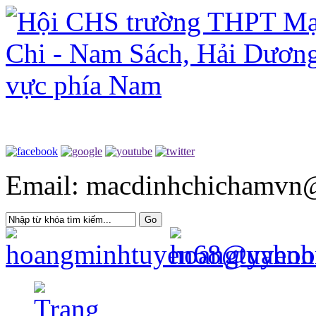
Email: macdinhchichamvn