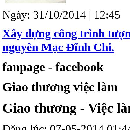
Ngày: 31/10/2014 | 12:45
Xây dựng công trình tượ
nguyên Mạc Đĩnh Chi.
fanpage - facebook
Giao thương việc làm
Giao thương - Việc l
Đăng lúc: 07-05-2014 01:4