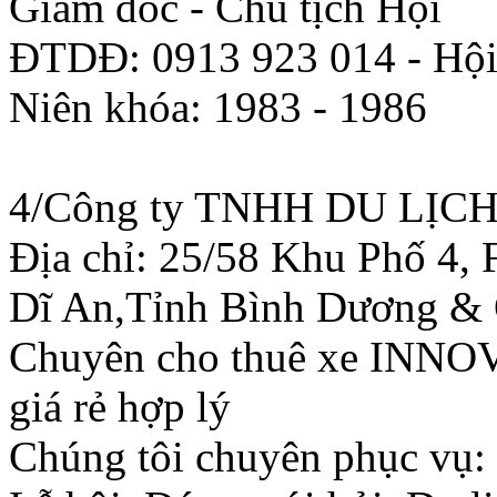
Giám đốc - Chủ tịch Hội
ĐTDĐ: 0913 923 014 - Hội
Niên khóa: 1983 - 1986
4/Công ty TNHH DU LỊ
Địa chỉ: 25/58 Khu Phố 4,
Dĩ An,Tỉnh Bình Dương &
Chuyên cho thuê xe INNOVA 
giá rẻ hợp lý
Chúng tôi chuyên phục vụ: