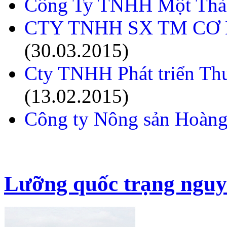
Công Ty TNHH Một Thàn
CTY TNHH SX TM CƠ
(30.03.2015)
Cty TNHH Phát triển Th
(13.02.2015)
Công ty Nông sản Hoàng
Lưỡng quốc trạng nguy