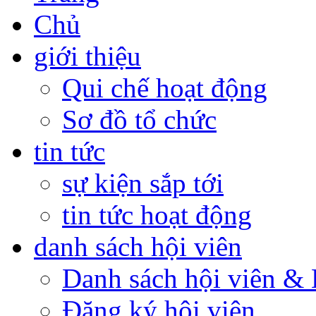
giới thiệu
Qui chế hoạt động
Sơ đồ tổ chức
tin tức
sự kiện sắp tới
tin tức hoạt động
danh sách hội viên
Danh sách hội viên 
Đăng ký hội viên