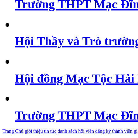
Trường THPT Mạc Đĩn
Hội Thầy và Trò trườ
Hội đồng Mạc Tộc Hải
Trường THPT Mạc Đĩn
Trang Chủ
giới thiệu
tin tức
danh sách hội viên
đăng ký thành viên
gi