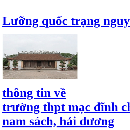
Toàn văn bài phát biểu 
phó HT
(15.08.2017)
Lưỡng quốc trạng nguy