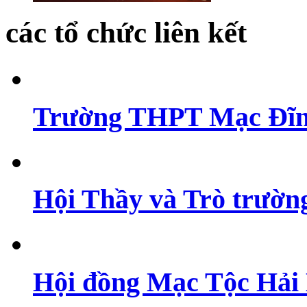
các tổ chức liên kết
Trường THPT Mạc Đĩn
Hội Thầy và Trò trườ