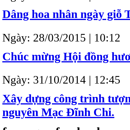
Cám ơn rất nhiều tới các
Ngày: 01/04/2015 | 01:06
Dâng hoa nhân ngày giỗ
Ngày: 28/03/2015 | 10:12
Chúc mừng Hội đồng hươ
Ngày: 31/10/2014 | 12:45