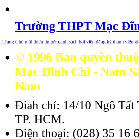
Hội đồng Mạc Tộc Hải
Trường THPT Mạc Đĩn
Trang Chủ
giới thiệu
tin tức
danh sách hội viên
đăng ký thành viên
gi
© 1996 Bản quyền thuộ
Mạc Đĩnh Chi - Nam Sá
Nam