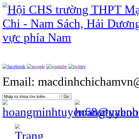
Email: macdinhchichamvn