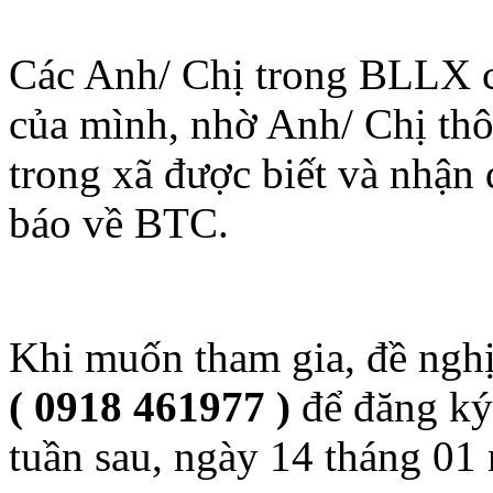
Nội dung cụ thể sẽ được th
ký tham gia,
Các Anh/ Chị trong BLLX ch
của mình, nhờ Anh/ Chị thôn
trong xã được biết và nhận 
báo về BTC.