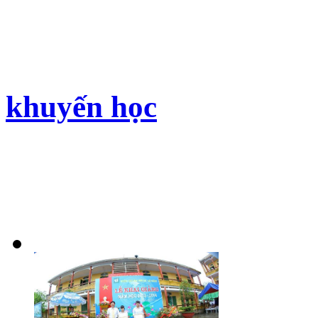
sinh nhật hội viên
khuyến học