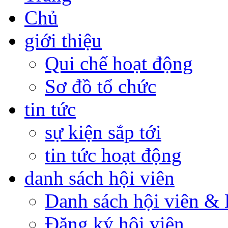
giới thiệu
Qui chế hoạt động
Sơ đồ tổ chức
tin tức
sự kiện sắp tới
tin tức hoạt động
danh sách hội viên
Danh sách hội viên 
Đăng ký hội viên