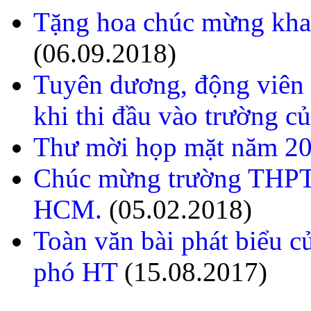
BR/ Phan Đình Thư
Các bài viết khác
Tặng hoa chúc mừng kha
(06.09.2018)
Tuyên dương, động viên 
khi thi đầu vào trường củ
Thư mời họp mặt năm 2
Chúc mừng trường THPT 
HCM.
(05.02.2018)