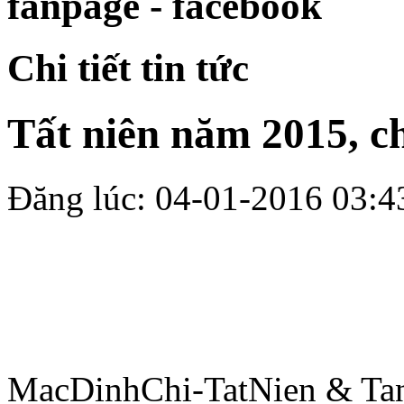
Xây dựng công trình tượ
nguyên Mạc Đĩnh Chi.
fanpage - facebook
Chi tiết tin tức
Tất niên năm 2015, c
Đăng lúc: 04-01-2016 03:4