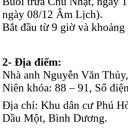
hoạch như sau:
1- Thời gian:
Buổi trưa Chủ Nhật, ngày 
ngày 08/12 Âm Lịch).
Bắt đầu từ 9 giờ và khoảng 1
2- Địa điểm:
Nhà anh Nguyễn Văn Thủy
Niên khóa: 88 – 91, Số điệ