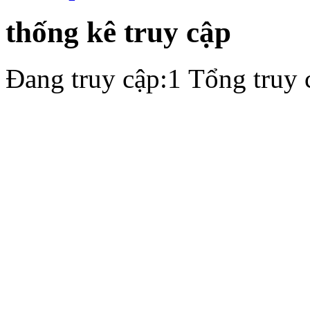
tư vấn hỗ trợ
Tiếp sức mùa thi
thống kê truy cập
Đang truy cập:1
Tổng truy